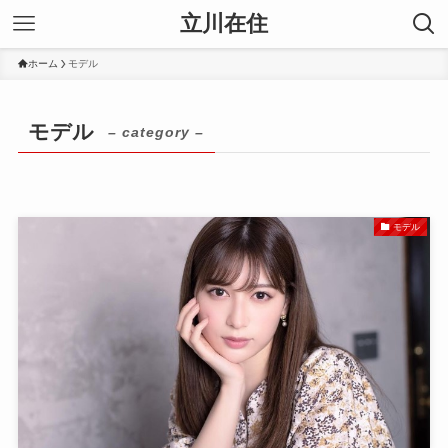
立川在住
ホーム
モデル
モデル
– category –
モデル