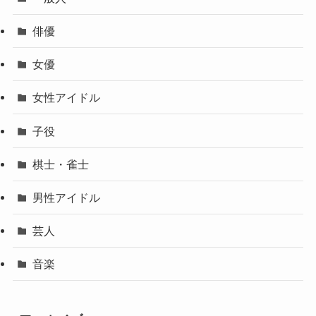
俳優
女優
女性アイドル
子役
棋士・雀士
男性アイドル
芸人
音楽