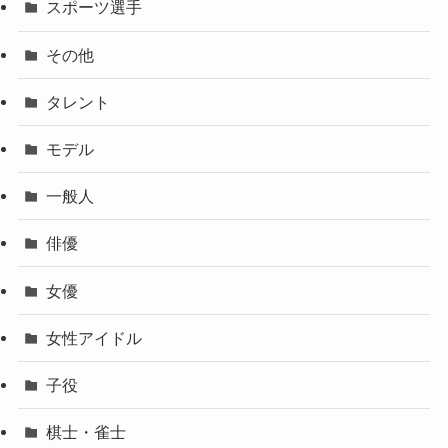
スポーツ選手
その他
タレント
モデル
一般人
俳優
女優
女性アイドル
子役
棋士・雀士