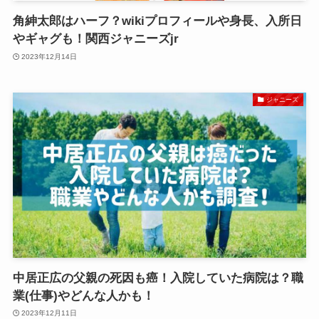
角紳太郎はハーフ？wikiプロフィールや身長、入所日
やギャグも！関西ジャニーズjr
2023年12月14日
ジャニーズ
中居正広の父親の死因も癌！入院していた病院は？職
業(仕事)やどんな人かも！
2023年12月11日