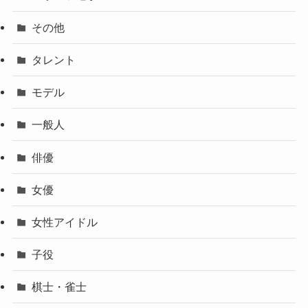
その他
タレント
モデル
一般人
俳優
女優
女性アイドル
子役
棋士・雀士