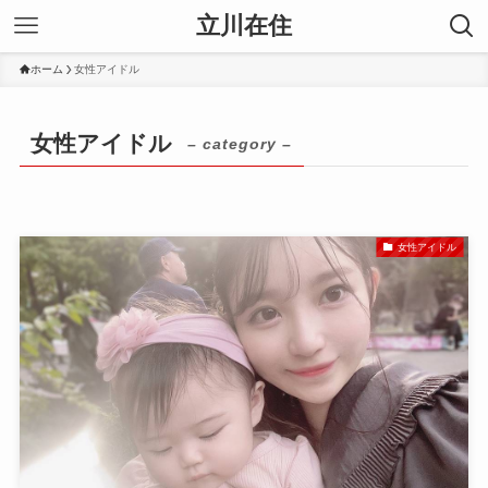
立川在住
ホーム
女性アイドル
女性アイドル
– category –
女性アイドル