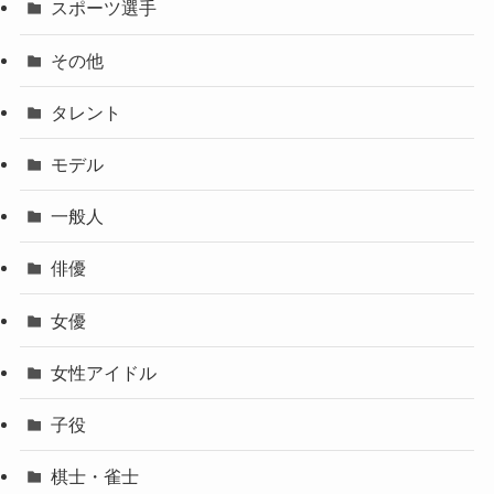
スポーツ選手
その他
タレント
モデル
一般人
俳優
女優
女性アイドル
子役
棋士・雀士