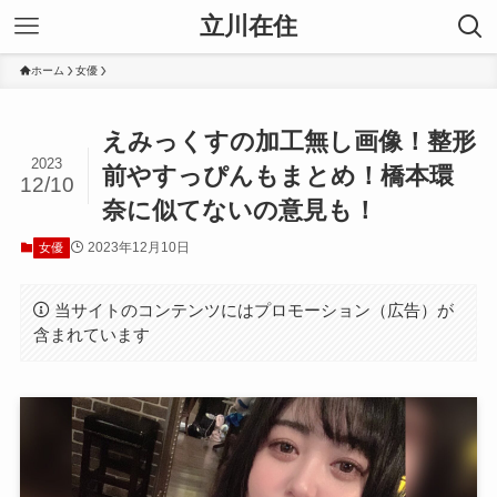
立川在住
ホーム
女優
えみっくすの加工無し画像！整形
2023
前やすっぴんもまとめ！橋本環
12/10
奈に似てないの意見も！
2023年12月10日
女優
当サイトのコンテンツにはプロモーション（広告）が
含まれています