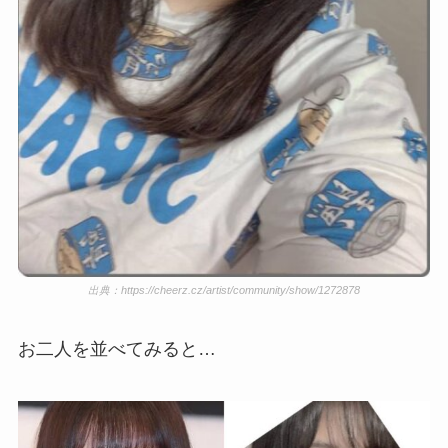
出典：https://cheerz.cz/artist/community/show/1272878
お二人を並べてみると…