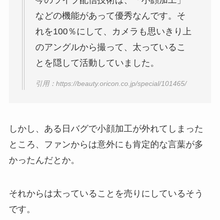
今のライブ配信技術は、「小顔加工」
などの機能があって優秀なんです。そ
れを100％にして、カメラも思いきり上
のアングルから撮って、太っているこ
とを隠して活動していました。
引用：https://beauty.oricon.co.jp/special/101465/
しかし、ある日バグで小顔加工が外れてしまった
ところ、ファンからは意外にも肯定的な言葉が多
かったんだとか。
それからは太っていることを売りにしているそう
です。