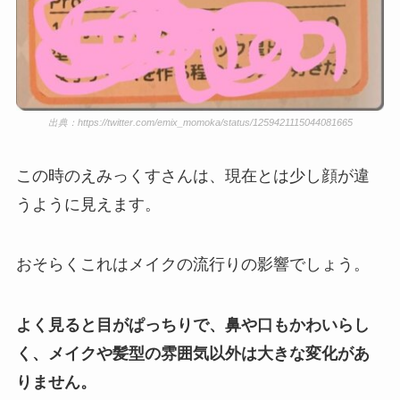
出典：https://twitter.com/emix_momoka/status/1259421115044081665
この時のえみっくすさんは、現在とは少し顔が違
うように見えます。
おそらくこれはメイクの流行りの影響でしょう。
よく見ると目がぱっちりで、鼻や口もかわいらし
く、メイクや髪型の雰囲気以外は大きな変化があ
りません。