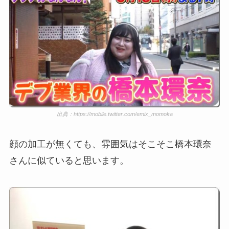
出典：https://mobile.twitter.com/emix_momoka
顔の加工が無くても、雰囲気はそこそこ橋本環奈
さんに似ていると思います。