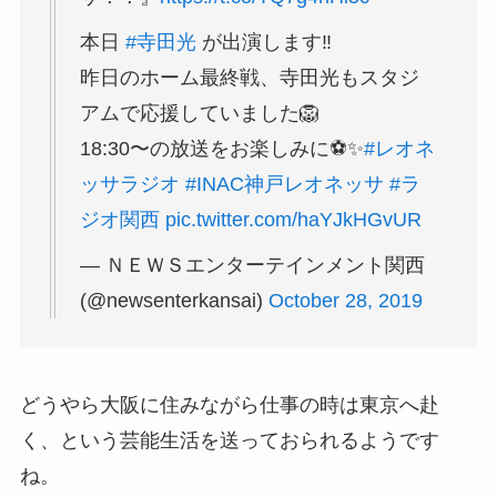
本日
#寺田光
が出演します‼️
昨日のホーム最終戦、寺田光もスタジ
アムで応援していました🦁
18:30〜の放送をお楽しみに⚽️✨
#レオネ
ッサラジオ
#INAC神戸レオネッサ
#ラ
ジオ関西
pic.twitter.com/haYJkHGvUR
— ＮＥＷＳエンターテインメント関西
(@newsenterkansai)
October 28, 2019
どうやら大阪に住みながら仕事の時は東京へ赴
く、という芸能生活を送っておられるようです
ね。