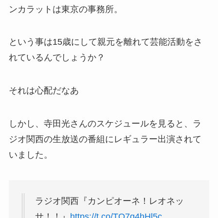
ンカラットは東京の事務所。
という事は15歳にして親元を離れて芸能活動をさ
れているんでしょうか？
それは心配だなあ
しかし、寺田光さんのスケジュールを見ると、ラ
ジオ関西の生放送の番組にレギュラー出演されて
いました。
ラジオ関西『カンピオーネ！レオネッ
サ！！』
https://t.co/TQ7g4hHl5c