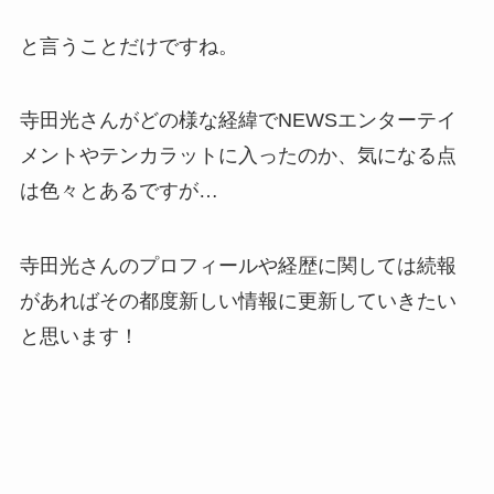
と言うことだけですね。
寺田光さんがどの様な経緯でNEWSエンターテイ
メントやテンカラットに入ったのか、気になる点
は色々とあるですが…
寺田光さんのプロフィールや経歴に関しては続報
があればその都度新しい情報に更新していきたい
と思います！