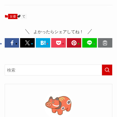
女優
て
よかったらシェアしてね！