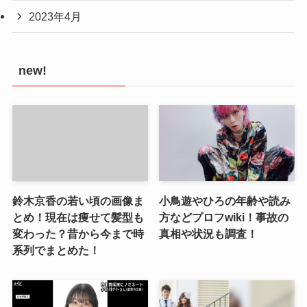
2023年4月
new!
鈴木京香の若い頃の画像ま
小鳥遊やひろの年齢や読み
とめ！現在は痩せて髪型も
方などプロフwiki！事故の
変わった？昔から今まで時
真相や状況も調査！
系列でまとめた！