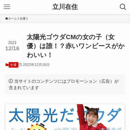
立川在住
ホーム
女優
太陽光ゴウダCMの女の子（女
2023
優）は誰！？赤いワンピースがか
12/16
わいい！
2023年12月16日
女優
当サイトのコンテンツにはプロモーション（広告）が
含まれています