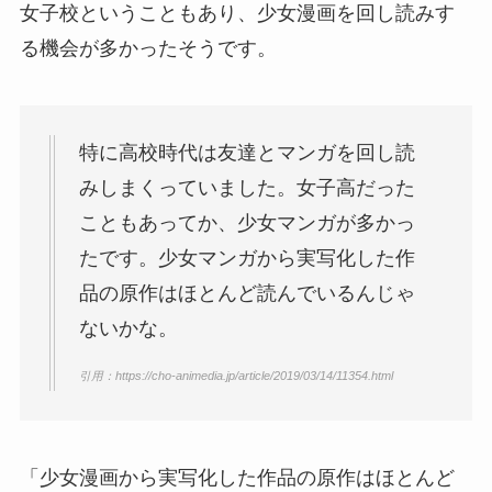
女子校ということもあり、少女漫画を回し読みす
る機会が多かったそうです。
特に高校時代は友達とマンガを回し読
みしまくっていました。
女子高だった
こともあってか、少女マンガが多かっ
たです。少女マンガから実写化した作
品の原作はほとんど読んでいるんじゃ
ないかな。
引用：https://cho-animedia.jp/article/2019/03/14/11354.html
「少女漫画から実写化した作品の原作はほとんど