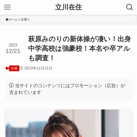
立川在住
ホーム
女優
萩原みのりの新体操が凄い！出身
2023
中学高校は強豪校！本名や卒アル
12/21
も調査！
2023年12月21日
女優
当サイトのコンテンツにはプロモーション（広告）が
含まれています