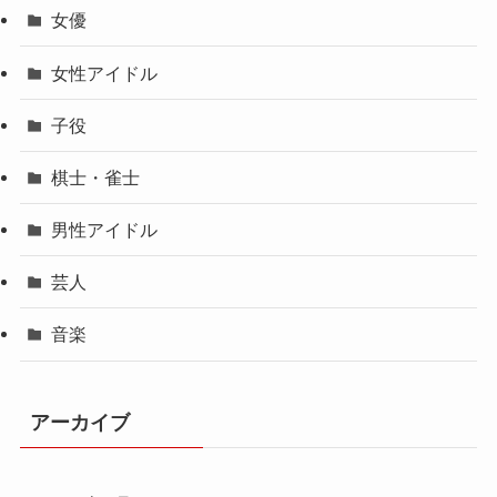
女優
女性アイドル
子役
棋士・雀士
男性アイドル
芸人
音楽
アーカイブ