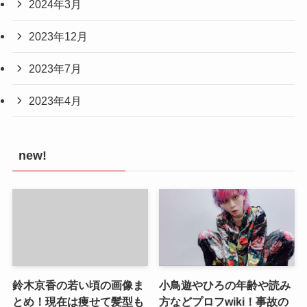
2024年3月
2023年12月
2023年7月
2023年4月
new!
鈴木京香の若い頃の画像ま
小鳥遊やひろの年齢や読み
とめ！現在は痩せて髪型も
方などプロフwiki！事故の