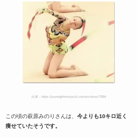
出典：https://yumeijinhensachi.com/archives/7884
この頃の萩原みのりさんは、
今よりも10キロ近く
痩せていたそうです。