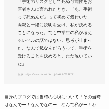
「手術のリスクとして死ぬ可能性をお
医者さんに言われたとき、『あ、手術
って死ぬんだ』って初めて気付いた。
両親と一緒に説明を受け、私が決める
ことになった。でも中学生の私が考え
るレベルの話ではない。思考が止まっ
た。なんで私なんだろうって。
手術を
受けることを決めると、ただ泣いてい
た
」
引用：https://www.chunichi.co.jp/article/213717
自身のブログでは当時の心境について「その当時
はなんでー！なんでなのー！なんで私がー！わ