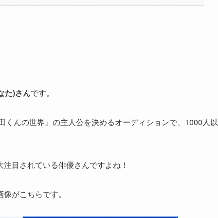
なた)さん
です。
田くんの世界』の主人公を決めるオーディションで、1000人以
大注目されている俳優さんですよね！
画像がこちらです。