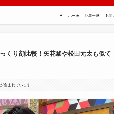
ホーム
記事一覧
お問
っくり顔比較！矢花黎や松田元太も似て
）が含まれています