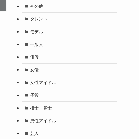
その他
タレント
モデル
一般人
俳優
女優
女性アイドル
子役
棋士・雀士
男性アイドル
芸人