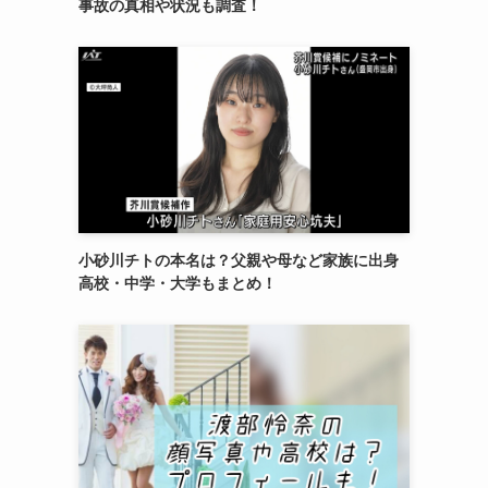
事故の真相や状況も調査！
小砂川チトの本名は？父親や母など家族に出身
高校・中学・大学もまとめ！