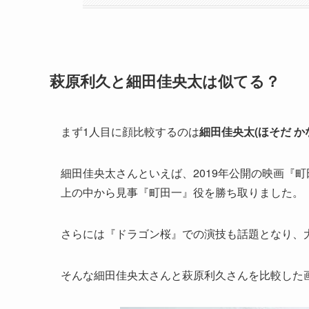
萩原利久と細田佳央太は似てる？
まず1人目に顔比較するのは
細田佳央太(ほそだ か
細田佳央太さんといえば、2019年公開の映画『町
上の中から見事『町田一』役を勝ち取りました。
さらには『ドラゴン桜』での演技も話題となり、
そんな細田佳央太さんと萩原利久さんを比較した