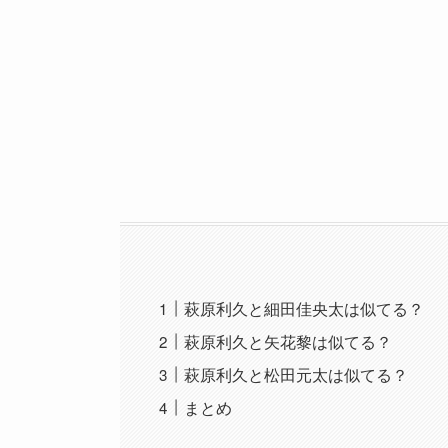
萩原利久と細田佳央太は似てる？
萩原利久と矢花黎は似てる？
萩原利久と松田元太は似てる？
まとめ