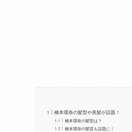
橋本環奈の髪型や美髪が話題！
橋本環奈の髪型は？
橋本環奈の髪質も話題に！