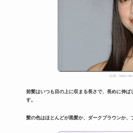
出典：https://sir
前髪はいつも目の上に収まる長さで、長めに伸ば
す。
髪の色はほとんどが黒髪か、ダークブラウンか、