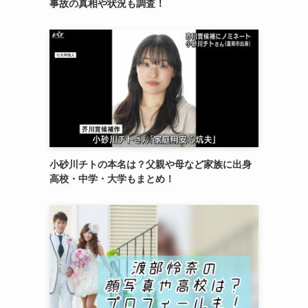
事故の真相や状況も調査！
小砂川チトの本名は？父親や母など家族に出身
高校・中学・大学もまとめ！