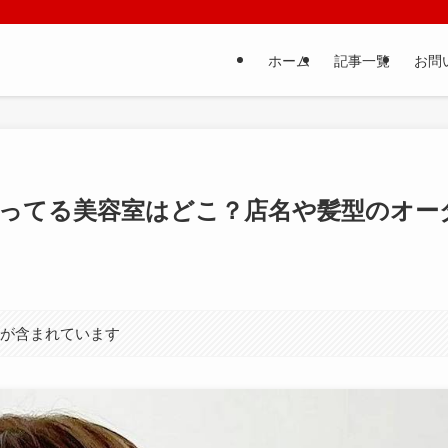
ホーム
記事一覧
お問
通ってる美容室はどこ？店名や髪型のオー
）が含まれています