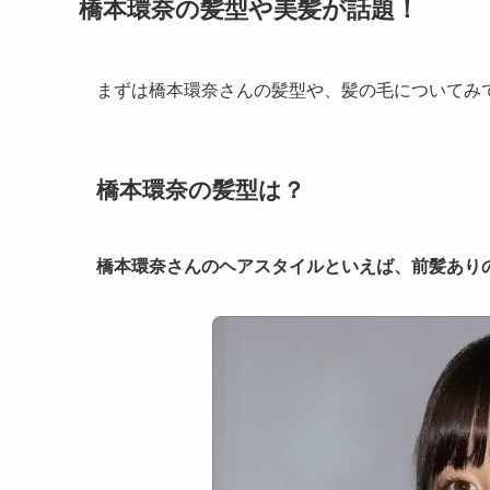
橋本環奈の髪型や美髪が話題！
まずは橋本環奈さんの髪型や、髪の毛についてみ
橋本環奈の髪型は？
橋本環奈さんのヘアスタイルといえば、前髪あり