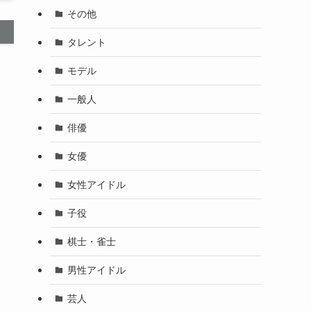
その他
タレント
モデル
一般人
俳優
女優
女性アイドル
子役
棋士・雀士
男性アイドル
芸人