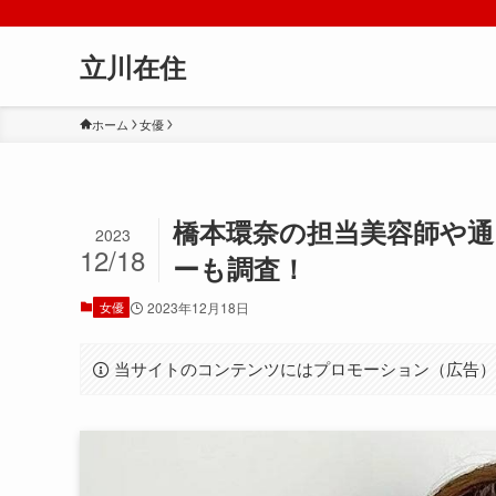
立川在住
ホーム
女優
橋本環奈の担当美容師や
2023
12/18
ーも調査！
女優
2023年12月18日
当サイトのコンテンツにはプロモーション（広告