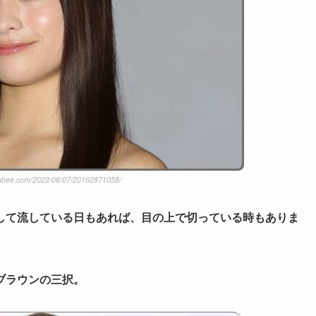
abee.com/2022/06/07/20162871058/
して流している日もあれば、目の上で切っている時もありま
ブラウンの三択。