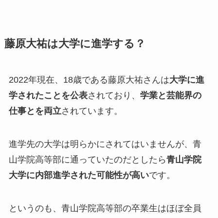
藤原大祐は大学に進学する？
2022年現在、18歳である藤原大祐さんは
大学に進
学されたことを公表
されており、
学業と芸能界の
仕事とを両立
されています。
進学先の大学は明らかにされてはいませんが、青
山学院高等部に通っていたのだとしたら
青山学院
大学に内部進学された可能性が高い
です。
というのも、青山学院高等部の卒業生はほぼ全員