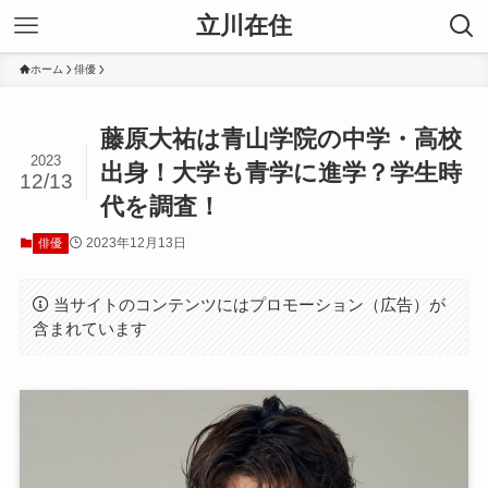
立川在住
ホーム
俳優
藤原大祐は青山学院の中学・高校
2023
出身！大学も青学に進学？学生時
12/13
代を調査！
2023年12月13日
俳優
当サイトのコンテンツにはプロモーション（広告）が
含まれています