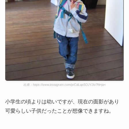
出典：https://www.instagram.com/p/CdLapSOJYJk/?hl=ja<
小学生の頃よりは幼いですが、現在の面影があり
可愛らしい子供だったことが想像できますね。