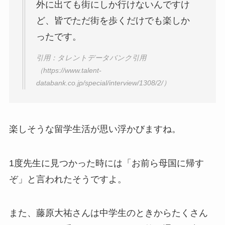
外に出ても街にしか行けないんですけ
ど、皆でただ街を歩くだけでも楽しか
ったです。
引用：タレントデータバンク引用
（https://www.talent-
databank.co.jp/special/interview/1308/2/）
楽しそうな留学生活が思い浮かびますね。
1度先生に見つかった時には「お前ら母国に帰す
ぞ」と言われたそうですよ。
また、藤原大祐さんは中学生のときからたくさん