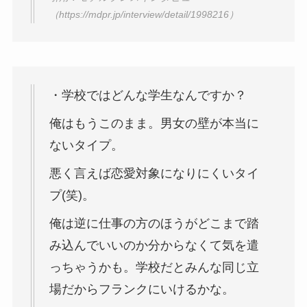
（https://mdpr.jp/interview/detail/1998216）
・学校ではどんな学生なんですか？
俺はもうこのまま。男女の壁が本当に
ないタイプ。
悪く言えば恋愛対象になりにくいタイ
プ(笑)。
俺は逆に仕事の方のほうがどこまで踏
み込んでいいのか分からなくて気を遣
っちゃうかも。学校だとみんな同じ立
場だからフランクにいけるかな。