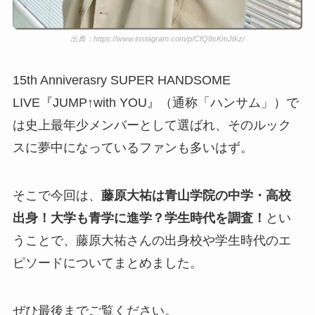
出典：https://www.instagram.com/p/CfQ9sKmJtkz/
15th Anniverasry SUPER HANDSOME
LIVE『JUMP↑with YOU』（通称「ハンサム」）で
は史上最年少メンバーとして選ばれ、そのルック
スに夢中になっているファンも多いはず。
そこで今回は、
藤原大祐は青山学院の中学・高校
出身！大学も青学に進学？学生時代を調査！
とい
うことで、藤原大祐さんの出身校や学生時代のエ
ピソードについてまとめました。
ぜひ最後までご覧ください。