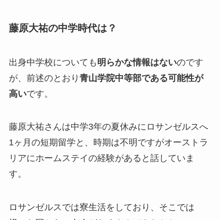
藤原大祐の中学時代は？
出身中学校についても
明らかな情報はない
のです
が、前述のとおり
青山学院中等部である可能性が
高い
です。
藤原大祐さんは中学3年の夏休みにロサンゼルスへ
1ヶ月の短期留学と、時期は不明ですがオーストラ
リアにホームステイの経験があると話していま
す。
ロサンゼルスでは寮生活をしており、そこでは