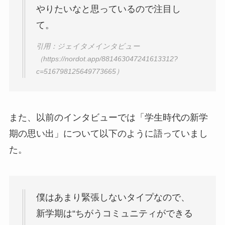
やりたいなと思っているので注目し
て。
引用：ジェイタメインタビュー
（https://nordot.app/881463047241613312?
c=516798125649773665）
また、以前のインタビューでは「学生時代の新学
期の思い出」について以下のように語っていまし
た。
僕はあまり緊張しないタイプなので、
新学期は“ちがうコミュニティができる