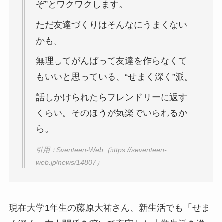
ぞ”とワクワクします。
ただ友達づくりはそんなにうまくない
かも。
無理してがんばって友達を作らなくて
もいいと思っている、“せまく深く”派。
話しかけられたらフレンドリーに返す
くらい。そのほうが気楽でいられるか
ら。
引用：Sventeen-Web（https://seventeen-
web.jp/news/14807）
現在大学1年生の藤原大祐さん、新生活でも「せま