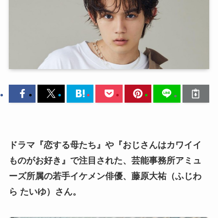
ドラマ『恋する母たち』や『おじさんはカワイイ
ものがお好き』で注目された、
芸能事務所
アミュ
ーズ所属の若手イケメン俳優、藤原大祐（ふじわ
ら たいゆ）さん。