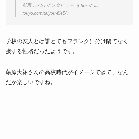
引用：FASTインタビュー（https://fast-
tokyo.com/taiyou-file5/）
学校の友人とは誰とでもフランクに分け隔てなく
接する性格だったようです。
藤原大祐さんの高校時代がイメージできて、なん
だか楽しいですね。