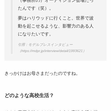
（事務所の）オーディション会場だっ
たんです（笑）。
夢はハリウッドに行くこと。世界で波
動を起こせるような、影響力のある人
になりたいです。
引用：モデルプレスインタビュー
（https://mdpr.jp/interview/detail/1993621）
きっかけはお母さまだったのですね。
どのような高校生活？