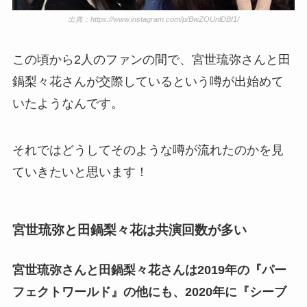
出典：https://www.instagram.com/p/BwZOUnlDBf1/
この頃から2人のファンの間で、宮世琉弥さんと田
鍋梨々花さんが交際しているという噂が出始めて
いたようなんです。
それではどうしてそのような噂が流れたのかを見
ていきたいと思います！
宮世琉弥と田鍋梨々花は共演回数が多い
宮世琉弥さんと田鍋梨々花さんは2019年の『パー
フェクトワールド』の他にも、2020年に『シーブ