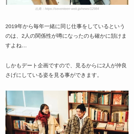
出典：https://seventeen-web.jp/news/12984
2019年から毎年一緒に同じ仕事をしているという
のは、2人の関係性が噂になったのも確かに頷けま
すよね…
しかもデート企画ですので、見るからに2人が仲良
さげにしている姿を見る事ができます。