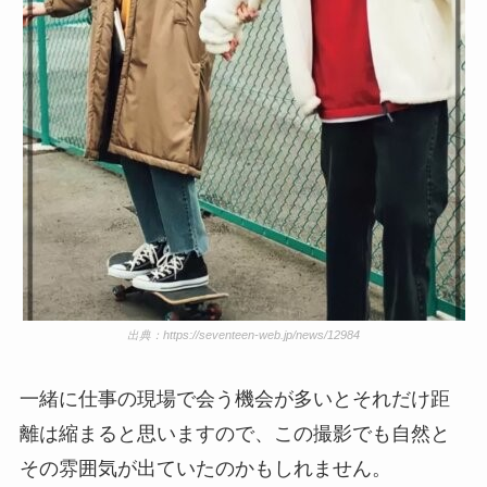
出典：https://seventeen-web.jp/news/12984
一緒に仕事の現場で会う機会が多いとそれだけ距
離は縮まると思いますので、この撮影でも自然と
その雰囲気が出ていたのかもしれません。