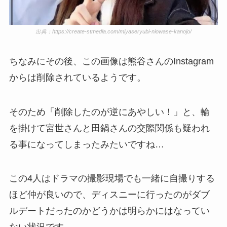
出典：https://create-stmedia.com/miyaseryubi-niowase-kanojo/
ちなみにその後、この画像は熊谷さんのInstagram
からは削除されているようです。
そのため「削除したのが逆にあやしい！」と、輪
を掛けて宮世さんと田鍋さんの交際関係も疑われ
る事になってしまったみたいですね…
この4人はドラマの撮影現場でも一緒に自撮りする
ほど仲が良いので、ディスニーに行ったのがダブ
ルデートだったのかどうかは明らかにはなってい