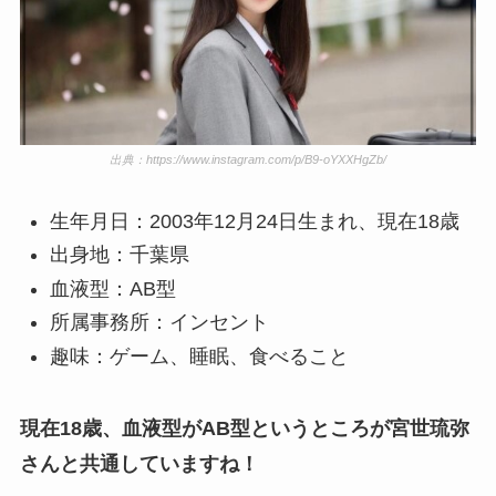
出典：https://www.instagram.com/p/B9-oYXXHgZb/
生年月日：2003年12月24日生まれ、現在18歳
出身地：千葉県
血液型：AB型
所属事務所：インセント
趣味：ゲーム、睡眠、食べること
現在18歳、血液型がAB型というところが宮世琉弥
さんと共通していますね！