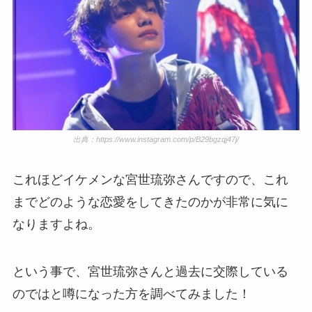
出典：https://www.instagram.com/p/B29bgzqj47j/
これほどイケメンな宮世琉弥さんですので、これ
までどのような恋愛をしてきたのかが非常に気に
なりますよね。
という事で、宮世琉弥さんと過去に交際している
のではと噂になった方を調べてみました！