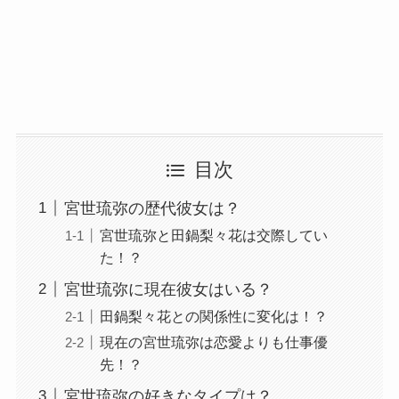
目次
宮世琉弥の歴代彼女は？
宮世琉弥と田鍋梨々花は交際してい
た！？
宮世琉弥に現在彼女はいる？
田鍋梨々花との関係性に変化は！？
現在の宮世琉弥は恋愛よりも仕事優
先！？
宮世琉弥の好きなタイプは？