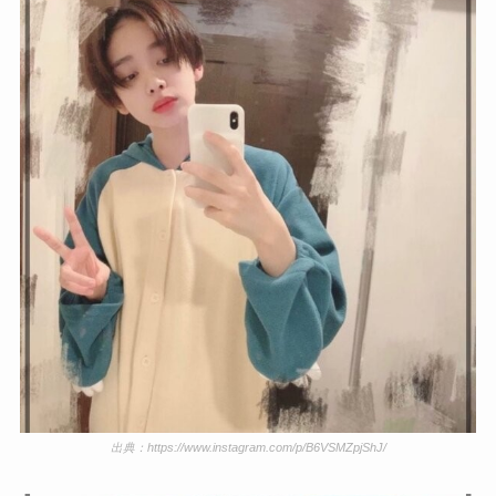
出典：https://www.instagram.com/p/B6VSMZpjShJ/