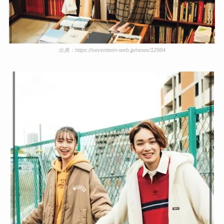
出典：https://seventeen-web.jp/news/12984