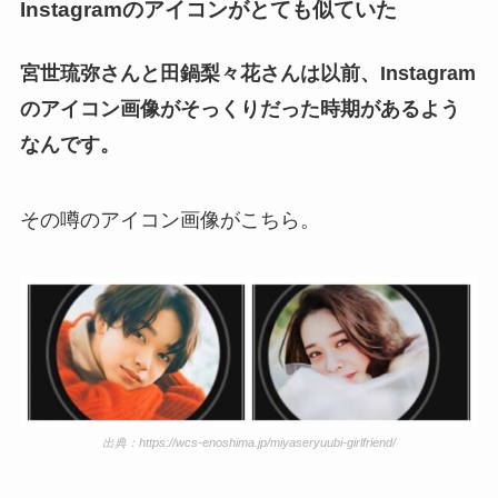
Instagramのアイコンがとても似ていた
宮世琉弥さんと田鍋梨々花さんは以前、Instagram
のアイコン画像がそっくりだった時期があるよう
なんです。
その噂のアイコン画像がこちら。
出典：https://wcs-enoshima.jp/miyaseryuubi-girlfriend/