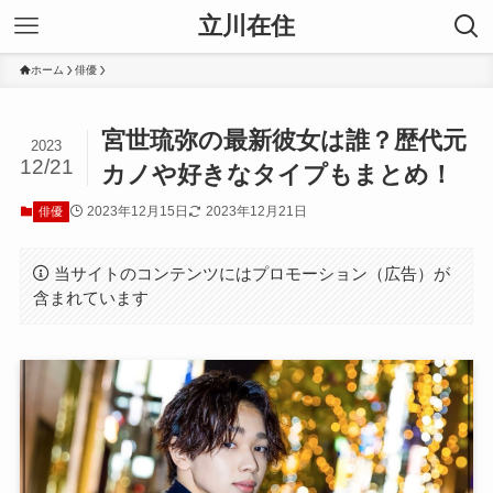
立川在住
ホーム
俳優
宮世琉弥の最新彼女は誰？歴代元
2023
12/21
カノや好きなタイプもまとめ！
2023年12月15日
2023年12月21日
俳優
当サイトのコンテンツにはプロモーション（広告）が
含まれています