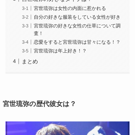
宮世琉弥は女性の内面に惹かれる
自分の好きな服装をしている女性が好き
宮世琉弥の好きな女性の仕草について調
査！
恋愛をすると宮世琉弥は甘々になる！？
宮世琉弥は年上好き！？
まとめ
宮世琉弥の歴代彼女は？