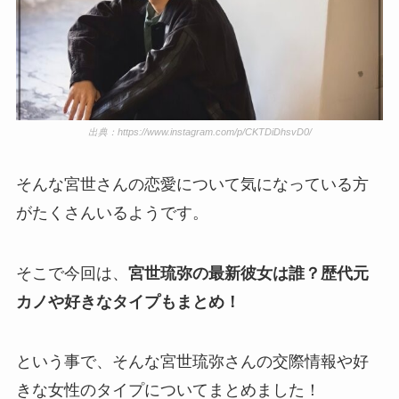
出典：https://www.instagram.com/p/CKTDiDhsvD0/
そんな宮世さんの恋愛について気になっている方
がたくさんいるようです。
そこで今回は、
宮世琉弥の最新彼女は誰？歴代元
カノや好きなタイプもまとめ！
という事で、そんな宮世琉弥さんの交際情報や好
きな女性のタイプについてまとめました！