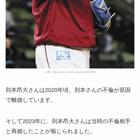
出典：https://www.chunichi.co.jp/article/232503
則本昂大さんは2020年頃、則本さんの不倫が原因
で離婚しています。
そして2023年に、則本昂大さんは当時の不倫相手
と再婚したことが報じられました。