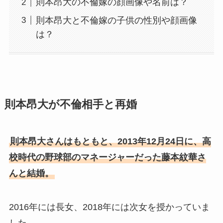
則本昂大の不倫嫁の顔画像や名前は？
則本昂大と不倫嫁の子供の性別や顔画像
は？
則本昂大が不倫相手と再婚
則本昂大さんはもともと、2013年12月24日に、高
校時代の野球部のマネージャーだった藤本紋華さ
んと結婚。
2016年には長女、2018年には次女を授かっていま