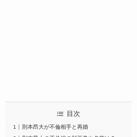
目次
則本昂大が不倫相手と再婚