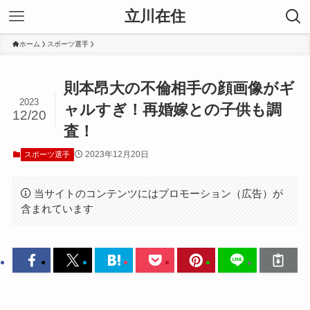
立川在住
ホーム
スポーツ選手
則本昂大の不倫相手の顔画像がギ
2023
ャルすぎ！再婚嫁との子供も調
12/20
査！
2023年12月20日
スポーツ選手
当サイトのコンテンツにはプロモーション（広告）が
含まれています