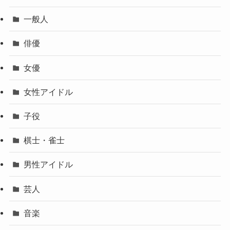
一般人
俳優
女優
女性アイドル
子役
棋士・雀士
男性アイドル
芸人
音楽