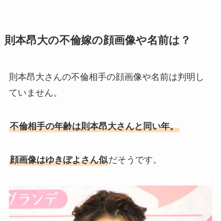
則本昂大の不倫嫁の顔画像や名前は？
則本昂大さんの不倫相手の顔画像や名前は判明し
ていません。
不倫相手の年齢は則本昂大さんと同い年。
顔画像はゆきぽよさん似
だそうです。