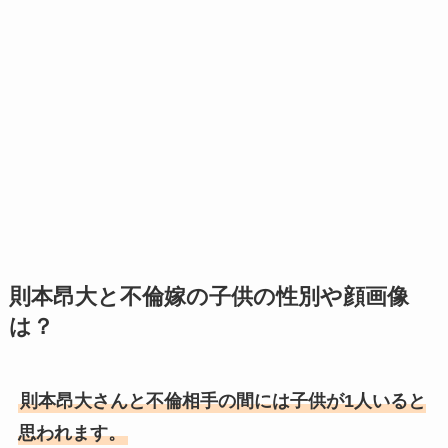
則本昂大と不倫嫁の子供の性別や顔画像
は？
則本昂大さんと不倫相手の間には子供が1人いると
思われます。