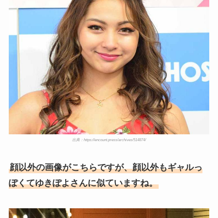
出典：https://encount.press/archives/514874/
顔以外の画像がこちらですが、顔以外もギャルっ
ぽくてゆきぽよさんに似ていますね。