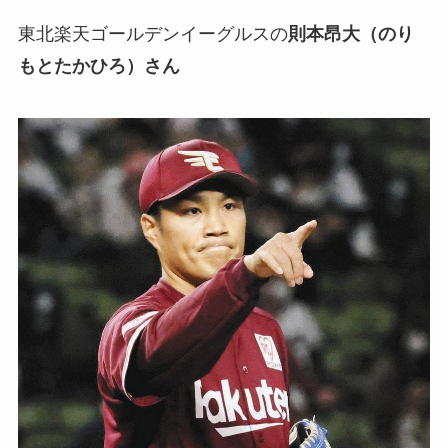
東北楽天ゴールデンイーグルスの
則本昂大（のり
もとたかひろ）さん