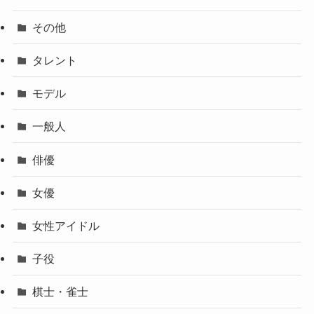
その他
タレント
モデル
一般人
俳優
女優
女性アイドル
子役
棋士・雀士