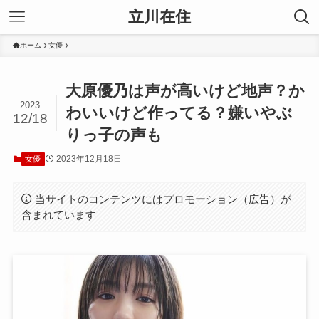
立川在住
ホーム
女優
大原優乃は声が高いけど地声？か
2023
わいいけど作ってる？嫌いやぶ
12/18
りっ子の声も
2023年12月18日
女優
当サイトのコンテンツにはプロモーション（広告）が
含まれています