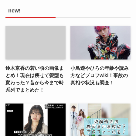
new!
鈴木京香の若い頃の画像ま
小鳥遊やひろの年齢や読み
とめ！現在は痩せて髪型も
方などプロフwiki！事故の
変わった？昔から今まで時
真相や状況も調査！
系列でまとめた！