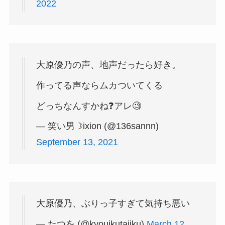
2022
大原優乃の声、地声だったら好き。
作ってる声ならムカついてくる
どっちなんすかね❓アレ🧐
— 笑い男☽ixion (@136sannn)
September 13, 2021
大原優乃、ぶりっ子すぎて気持ち悪い
— たつを (@kyouikutaiiku)
March 12,