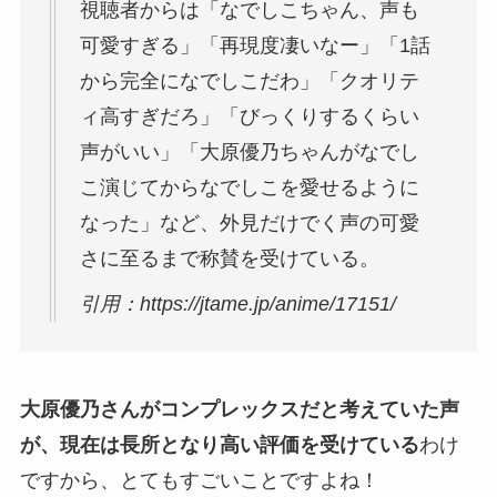
視聴者からは「なでしこちゃん、声も
可愛すぎる」「再現度凄いなー」「1話
から完全になでしこだわ」「クオリテ
ィ高すぎだろ」「びっくりするくらい
声がいい」「大原優乃ちゃんがなでし
こ演じてからなでしこを愛せるように
なった」など、外見だけでく声の可愛
さに至るまで称賛を受けている。
引用：https://jtame.jp/anime/17151/
大原優乃さんがコンプレックスだと考えていた声
が、現在は長所となり高い評価を受けている
わけ
ですから、とてもすごいことですよね！