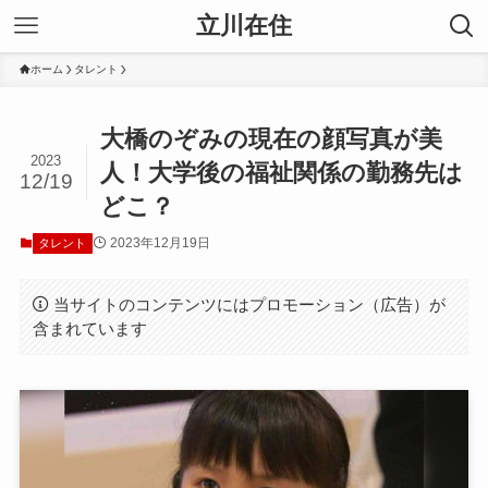
立川在住
ホーム
タレント
大橋のぞみの現在の顔写真が美
2023
人！大学後の福祉関係の勤務先は
12/19
どこ？
2023年12月19日
タレント
当サイトのコンテンツにはプロモーション（広告）が
含まれています