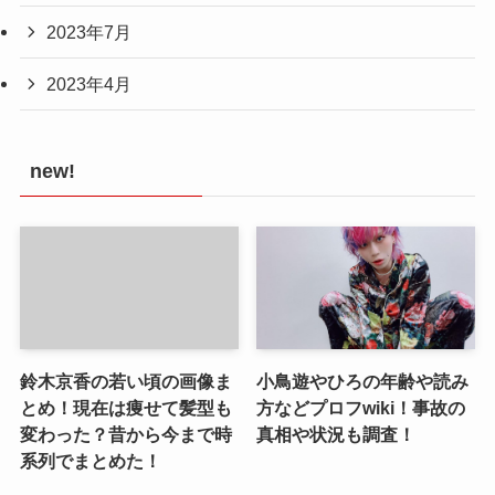
2023年7月
2023年4月
new!
鈴木京香の若い頃の画像ま
小鳥遊やひろの年齢や読み
とめ！現在は痩せて髪型も
方などプロフwiki！事故の
変わった？昔から今まで時
真相や状況も調査！
系列でまとめた！