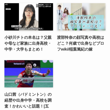
小砂川チトの本名は？父親
渡部怜奈の顔写真や高校は
や母など家族に出身高校・
どこ？何歳で出身などプロ
中学・大学もまとめ！
フwiki/稲葉篤紀の嫁
山口茜（バドミントン）の
経歴や出身中学・高校を調
査！かわいいと話題！[五