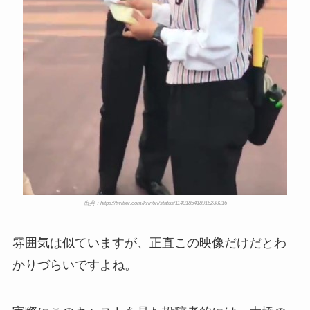
出典：https://twitter.com/krin6ri/status/1140185418916233216
雰囲気は似ていますが、正直この映像だけだとわ
かりづらいですよね。