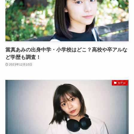
當真あみの出身中学・小学校はどこ？高校や卒アルな
ど学歴も調査！
2023年12月10日
モデル