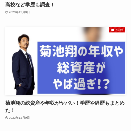
高校など学歴も調査！
2023年12月9日
その他
菊池翔の総資産や年収がヤバい！学歴や経歴もまとめ
た！
2023年12月9日