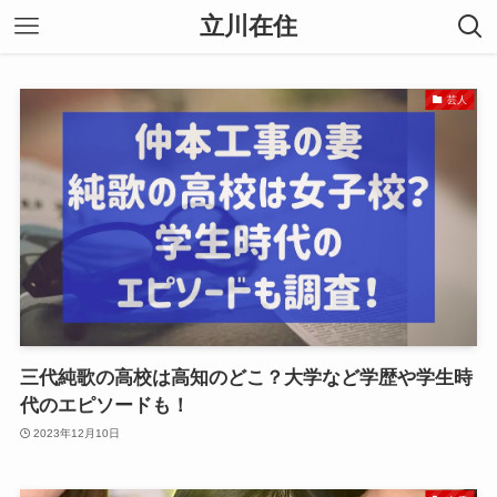
立川在住
芸人
三代純歌の高校は高知のどこ？大学など学歴や学生時
代のエピソードも！
2023年12月10日