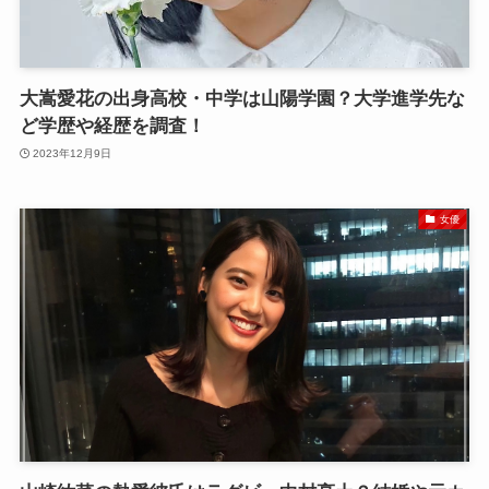
大嵩愛花の出身高校・中学は山陽学園？大学進学先な
ど学歴や経歴を調査！
2023年12月9日
女優