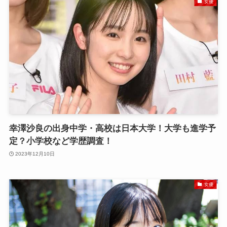
女優
幸澤沙良の出身中学・高校は日本大学！大学も進学予
定？小学校など学歴調査！
2023年12月10日
女優