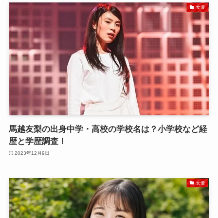
女優
馬越友梨の出身中学・高校の学校名は？小学校など経
歴と学歴調査！
2023年12月9日
女優