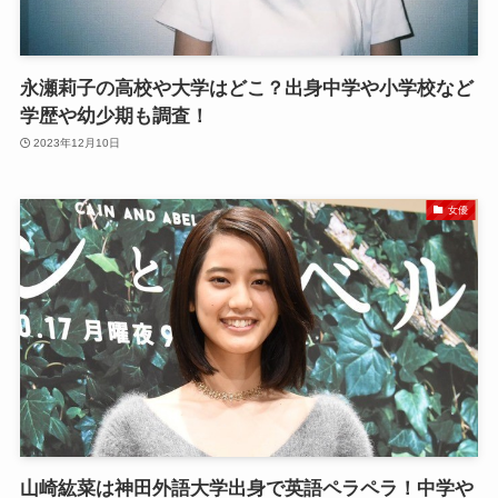
永瀬莉子の高校や大学はどこ？出身中学や小学校など
学歴や幼少期も調査！
2023年12月10日
女優
山崎紘菜は神田外語大学出身で英語ペラペラ！中学や