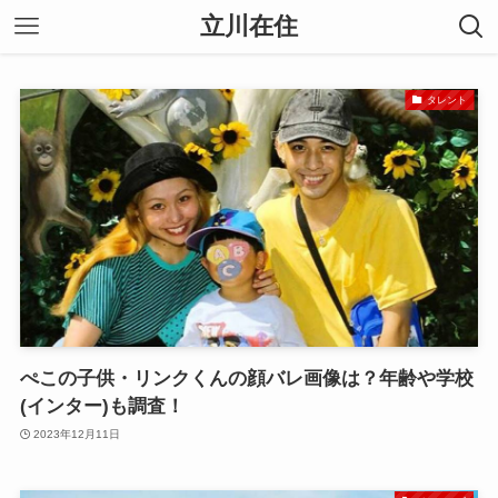
立川在住
タレント
ぺこの子供・リンクくんの顔バレ画像は？年齢や学校
(インター)も調査！
2023年12月11日