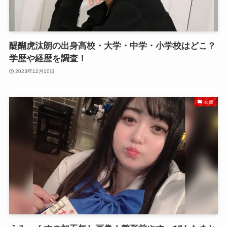
醍醐虎汰朗の出身高校・大学・中学・小学校はどこ？
学歴や経歴を調査！
2023年12月10日
女優