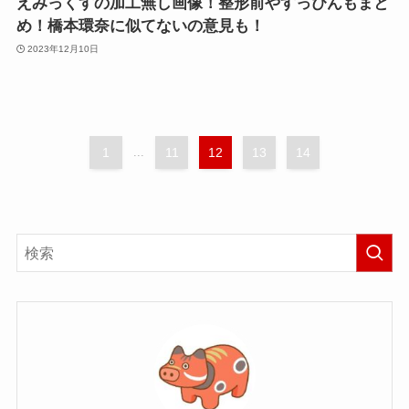
えみっくすの加工無し画像！整形前やすっぴんもまと
め！橋本環奈に似てないの意見も！
2023年12月10日
1
...
11
12
13
14