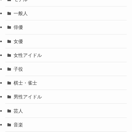
一般人
俳優
女優
女性アイドル
子役
棋士・雀士
男性アイドル
芸人
音楽