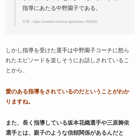
指導にあたる中野園子である。
引用：https://number.bunshun.jp/articles/-/838311
しかし指導を受けた選手は中野園子コーチに怒ら
れたエピソードを楽しそうにお話しされているこ
とから、
愛のある指導をされているのだということがわか
りますね。
また、長く指導している坂本花織選手や三原舞依
選手とは、親子のような信頼関係があるんだと