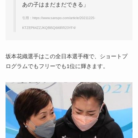
あの子はまだまだできる」
引用：https://www.sanspo.com/article/20211225-
KTZEP64ZZJKQBI5Q6I6RR23YF4/
坂本花織選手はこの全日本選手権で、ショートプ
ログラムでもフリーでも1位に輝きます。