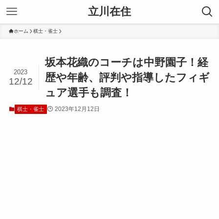
立川在住
ホーム
棋士・雀士
坂本花織のコーチは中野園子！経
2023
歴や年齢、評判や指導したフィギ
12/12
ュア選手も調査！
2023年12月12日
棋士・雀士