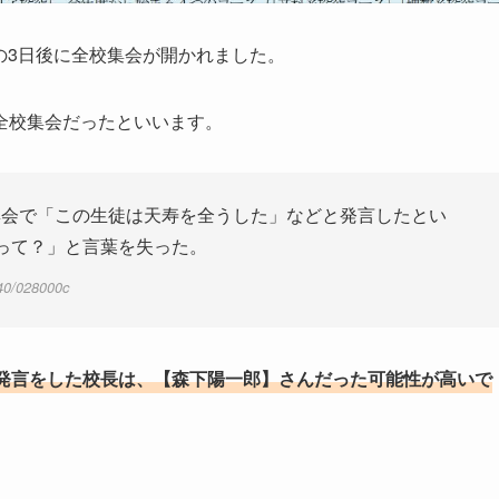
殺の3日後に全校集会が開かれました。
全校集会だったといいます。
集会で「この生徒は天寿を全うした」などと発言したとい
って？」と言葉を失った。
40/028000c
発言をした校長は、【森下陽一郎】さんだった可能性が高いで