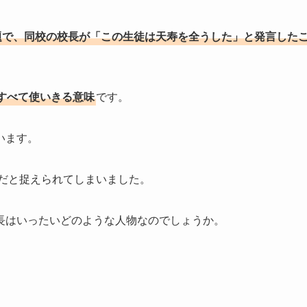
題で、同校の校長が「この生徒は天寿を全うした」と発言した
すべて使いきる意味
です。
います。
だと捉えられてしまいました。
長はいったいどのような人物なのでしょうか。