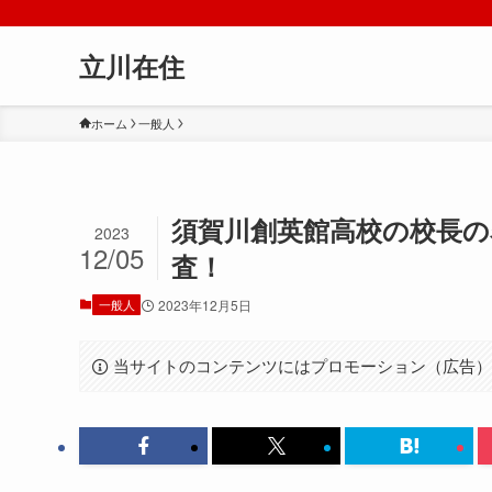
立川在住
ホーム
一般人
須賀川創英館高校の校長の
2023
12/05
査！
一般人
2023年12月5日
当サイトのコンテンツにはプロモーション（広告