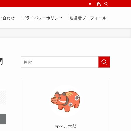
い合わせ
プライバシーポリシー
運営者プロフィール
調
赤べこ太郎