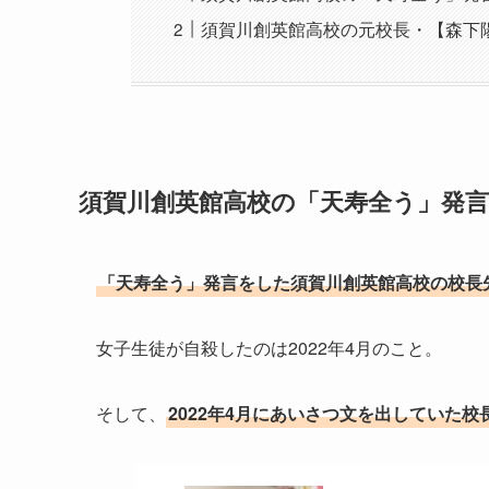
須賀川創英館高校の元校長・【森下
須賀川創英館高校の「天寿全う」発
「天寿全う」発言をした須賀川創英館高校の校長
女子生徒が自殺したのは2022年4月のこと。
そして、
2022年4月にあいさつ文を出していた