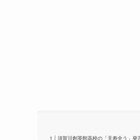
須賀川創英館高校の「天寿全う」発