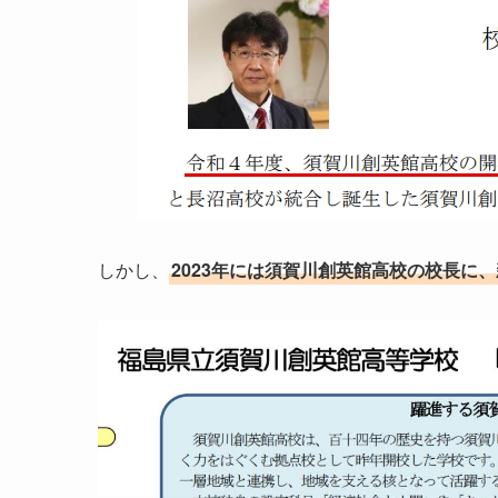
しかし、
2023年には須賀川創英館高校の校長に