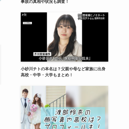
事故の真相や状況も調査！
小砂川チトの本名は？父親や母など家族に出身
高校・中学・大学もまとめ！