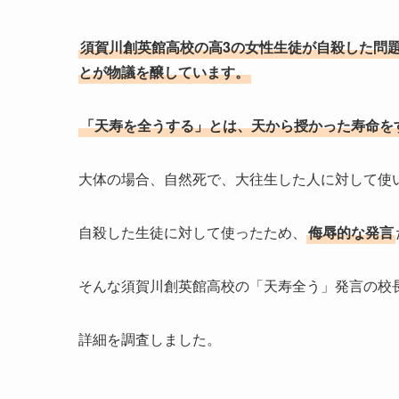
須賀川創英館高校の高3の女性生徒が自殺した問
とが物議を醸しています。
「天寿を全うする」とは、天から授かった寿命を
大体の場合、自然死で、大往生した人に対して使
自殺した生徒に対して使ったため、
侮辱的な発言
そんな須賀川創英館高校の「天寿全う」発言の校
詳細を調査しました。