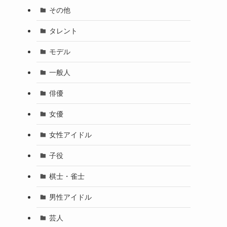
その他
タレント
モデル
一般人
俳優
女優
女性アイドル
子役
棋士・雀士
男性アイドル
芸人