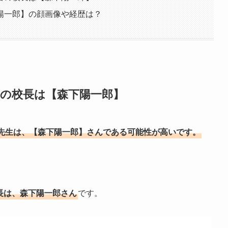
陽一郎】の顔画像や経歴は？
言の校長は【森下陽一郎】
先生は、【森下陽一郎】さんである可能性が高いです。
校長は、森下陽一郎さん
です。