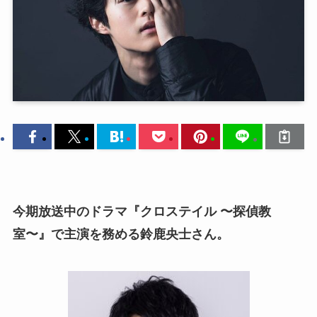
今期放送中のドラマ『クロステイル 〜探偵教
室〜』で主演を務める鈴鹿央士さん。