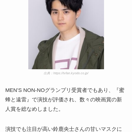
出典：
https://tvfan.kyodo.co.jp/
MEN’S NON-NOグランプリ受賞者でもあり、『蜜
蜂と遠雷』で演技が評価され、数々の映画賞の新
人賞を総なめしました。
演技でも注目が高い鈴鹿央士さんの甘いマスクに