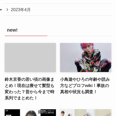
2023年4月
new!
鈴木京香の若い頃の画像ま
小鳥遊やひろの年齢や読み
とめ！現在は痩せて髪型も
方などプロフwiki！事故の
変わった？昔から今まで時
真相や状況も調査！
系列でまとめた！