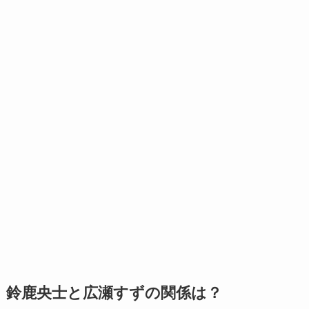
鈴鹿央士と広瀬すずの関係は？