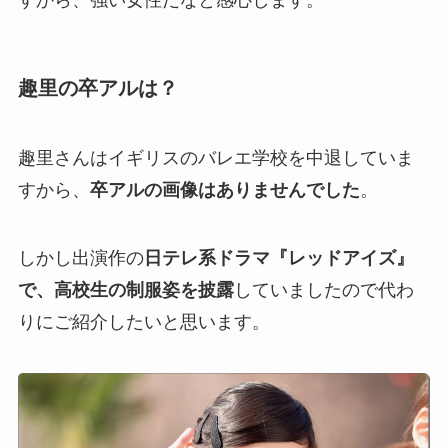
すから、強い女性だなと感心します。
趣里の卒アルは？
趣里さんはイギリスのバレエ学校を中退していま
すから、
卒アルの画像はありませんでした
。
しかし出演作の
日テレ系ドラマ『レッドアイズ』
で、高校生の制服姿を披露
していましたので代わ
りにご紹介したいと思います。