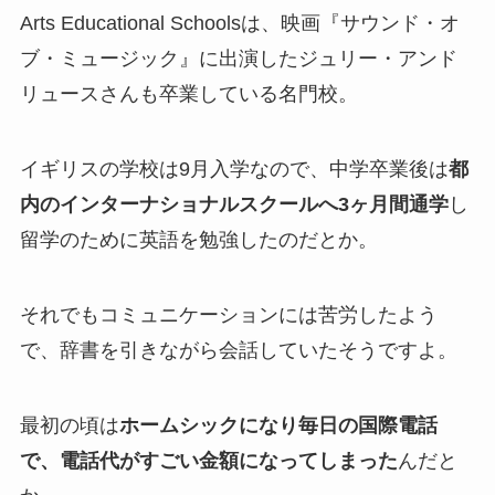
Arts Educational Schoolsは、映画『サウンド・オ
ブ・ミュージック』に出演したジュリー・アンド
リュースさんも卒業している名門校。
イギリスの学校は9月入学なので、中学卒業後は
都
内のインターナショナルスクールへ3ヶ月間通学
し
留学のために英語を勉強したのだとか。
それでもコミュニケーションには苦労したよう
で、辞書を引きながら会話していたそうですよ。
最初の頃は
ホームシックになり毎日の国際電話
で、電話代がすごい金額
になってしまった
んだと