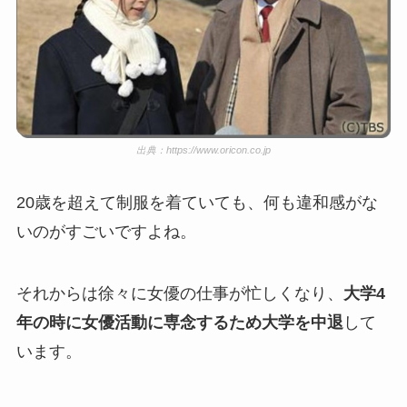
出典：https://www.oricon.co.jp
20歳を超えて制服を着ていても、何も違和感がな
いのがすごいですよね。
それからは徐々に女優の仕事が忙しくなり、
大学4
年の時に女優活動に専念するため大学を中退
して
います。