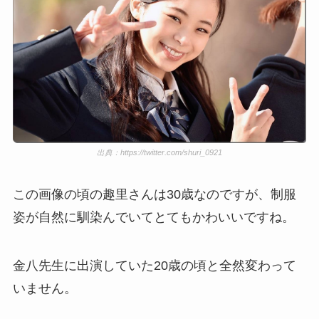
出典：https://twitter.com/shuri_0921
この画像の頃の趣里さんは30歳なのですが、制服
姿が自然に馴染んでいてとてもかわいいですね。
金八先生に出演していた20歳の頃と全然変わって
いません。