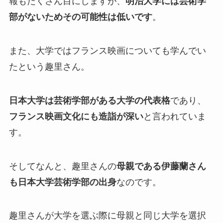
報もたくさん目にしますが、
明治大学には芸術学
部がないためその可能性は低いです
。
また、大学ではフランス映画についても学んでい
たという趣里さん。
日本大学は芸術学部がある大学の代表格
であり、
フランス映画文化にも造詣が深い
と言われていま
す。
そしてなんと、趣里さんの
母親である伊藤蘭さん
も日本大学芸術学部の出身
なのです。
趣里さんが大学を選ぶ際に母親と同じ大学を選択