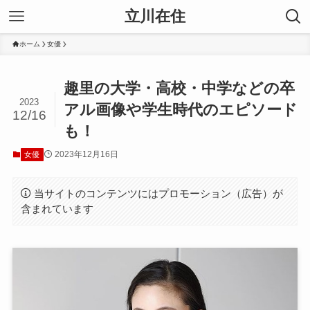
立川在住
ホーム
女優
趣里の大学・高校・中学などの卒
2023
アル画像や学生時代のエピソード
12/16
も！
2023年12月16日
女優
当サイトのコンテンツにはプロモーション（広告）が
含まれています