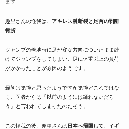
ます。
趣里さんの怪我は、
アキレス腱断裂と足首の剥離
骨折
。
ジャンプの着地時に足が変な方向についたまま続
けてジャンプをしてしまい、足に体重以上の負荷
がかかったことが原因のようです。
最初は捻挫と思ったようですが捻挫どころではな
く、医者からは「以前のようには踊れないだろ
う」と言われてしまったのだそう。
この怪我の後、趣里さんは
日本へ帰国して、イギ