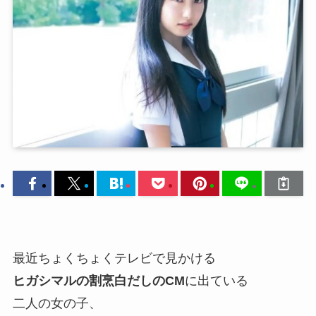
最近ちょくちょくテレビで見かける
ヒガシマルの割烹白だしのCM
に出ている
二人の女の子、