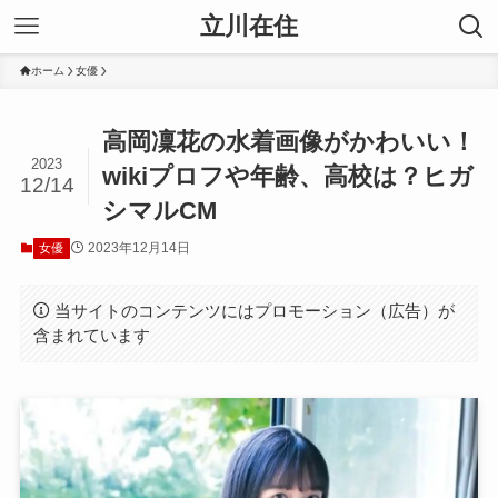
立川在住
ホーム
女優
高岡凜花の水着画像がかわいい！
2023
wikiプロフや年齢、高校は？ヒガ
12/14
シマルCM
2023年12月14日
女優
当サイトのコンテンツにはプロモーション（広告）が
含まれています