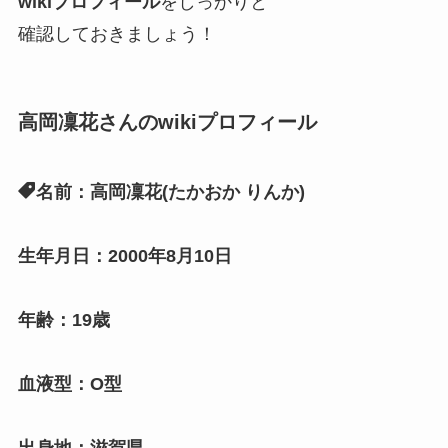
wikiプロフィール
をしっかりと
確認しておきましょう！
高岡凜花さんのwikiプロフィール
名前：高岡凜花(たかおか りんか)
生年月日：2000年8月10日
年齢：19歳
血液型：O型
出身地：滋賀県