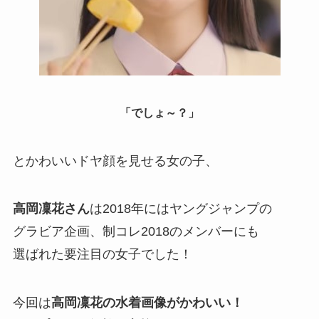
「でしょ～？」
とかわいいドヤ顔を見せる女の子、
高岡凜花さん
は2018年にはヤングジャンプの
グラビア企画、
制コレ2018のメンバーにも
選ばれた要注目の女子でした！
今回は
高岡凜花の水着画像がかわいい！