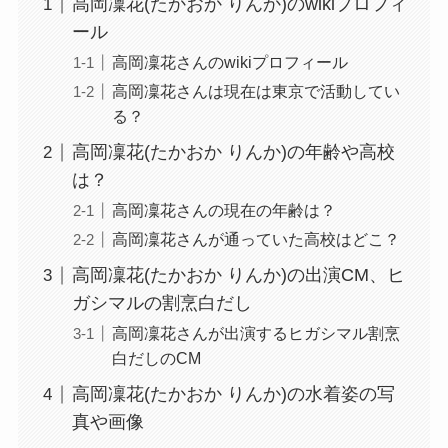
高岡凜花(たかおか りんか)のwikiプロフィ
ール
高岡凜花さんのwikiプロフィール
高岡凜花さんは現在は東京で活動してい
る？
高岡凜花(たかおか りんか)の年齢や高校
は？
高岡凜花さんの現在の年齢は？
高岡凜花さんが通っていた高校はどこ？
高岡凜花(たかおか りんか)の出演CM、ヒ
ガシマルの割烹白だし
高岡凜花さんが出演するヒガシマル割烹
白だしのCM
高岡凜花(たかおか りんか)の水着姿の写
真や画像