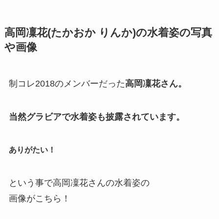
高岡凜花(たかおか りんか)の水着姿の写真
や画像
制コレ2018のメンバーだった
高岡凜花さん。
当然グラビアで水着姿も披露されています。
ありがたい！
という事で
高岡凜花さんの水着姿の
画像がこちら！