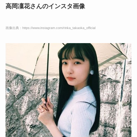
高岡凜花さんのインスタ画像
画像出典：https://www.instagram.com/rinka_takaoka_official