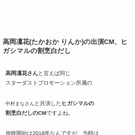
高岡凜花(たかおか りんか)の出演CM、ヒ
ガシマルの割烹白だし
高岡凜花さん
と言えば同じ
スターダストプロモーション所属の
と共演した
ヒガシマルの
中村まなさん
割烹白だしのCM
ですよね。
放映開始は2018年なんですが、当時は