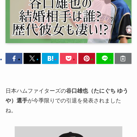
日本ハムファイターズの
谷口雄也（たにぐち ゆう
や）選手
が今季限りでの引退を発表されました
ね。