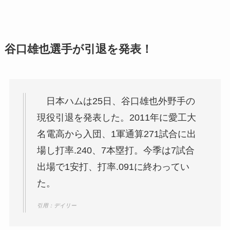
谷口雄也選手が引退を発表！
日本ハムは25日、谷口雄也外野手の
現役引退を発表した。2011年に愛工大
名電高から入団、1軍通算271試合に出
場し打率.240、7本塁打。今季は7試合
出場で1安打、打率.091に終わってい
た。
引用：デイリー