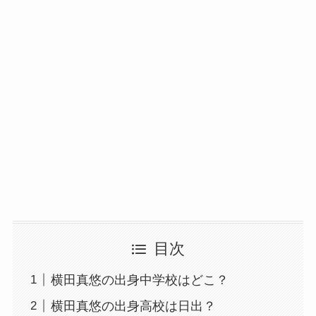
目次
横田真悠の出身中学校はどこ？
横田真悠の出身高校は日出？