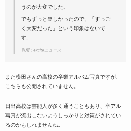
うのが大変でした。
でもずっと楽しかったので、「すっご
く大変だった」という印象はないで
す。
引用：exciteニュース
また横田さんの高校の卒業アルバム写真ですが、
こちらも公開されていません。
日出高校は芸能人が多く通うこともあり、卒アル
写真が流出しないようしっかりと対策がされてい
るのかもしれませんね。