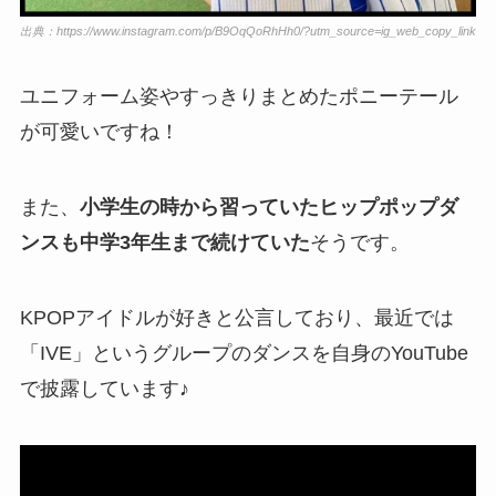
出典：https://www.instagram.com/p/B9OqQoRhHh0/?utm_source=ig_web_copy_link
ユニフォーム姿やすっきりまとめたポニーテール
が可愛いですね！
また、
小学生の時から習っていたヒップポップダ
ンスも中学3年生まで続けていた
そうです。
KPOPアイドルが好きと公言しており、最近では
「IVE」というグループのダンスを自身のYouTube
で披露しています♪