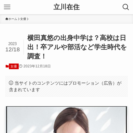
立川在住
ホーム
女優
横田真悠の出身中学は？高校は日
2023
出！卒アルや部活など学生時代を
12/18
調査！
2023年12月18日
女優
当サイトのコンテンツにはプロモーション（広告）が
含まれています