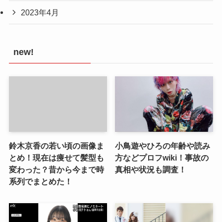
2023年4月
new!
鈴木京香の若い頃の画像ま
小鳥遊やひろの年齢や読み
とめ！現在は痩せて髪型も
方などプロフwiki！事故の
変わった？昔から今まで時
真相や状況も調査！
系列でまとめた！